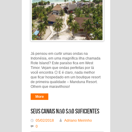
Já pensou em curtir umas ondas na
Indonésia, em uma magnífica ilha chamada
Rote Island? Este paraíso fica em West
Timor. Vejam que ondas perfeitas por lá
você encontra 🙂 E é claro, nada melhor
que ficar hospedado em um boutique resort
de primeira qualidade – Manduna Resort.
Olhem que maravilhoso!
More
Seus canais não são suficientes
05/02/2018
Adriano Meirinho
0