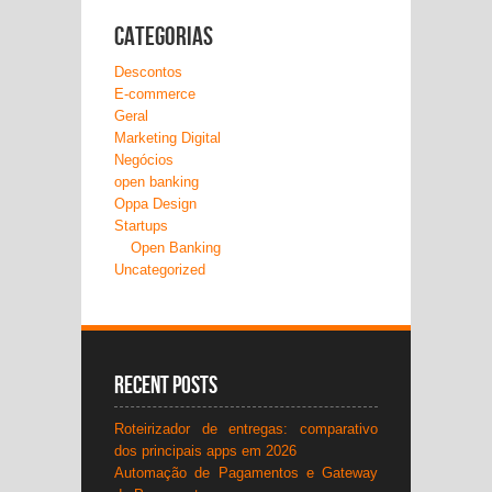
Categorias
Descontos
E-commerce
Geral
Marketing Digital
Negócios
open banking
Oppa Design
Startups
Open Banking
Uncategorized
Recent Posts
Roteirizador de entregas: comparativo
dos principais apps em 2026
Automação de Pagamentos e Gateway