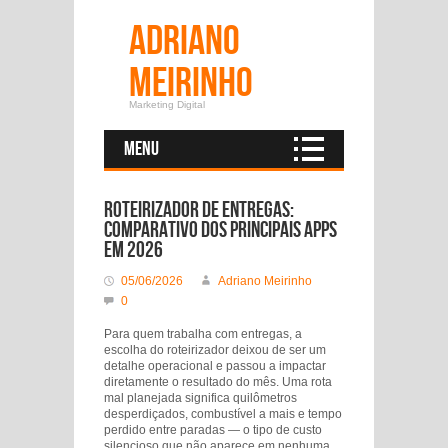
Adriano
Meirinho
Marketing Digital
Menu
Roteirizador de entregas:
comparativo dos principais apps
em 2026
05/06/2026
Adriano Meirinho
0
Para quem trabalha com entregas, a
escolha do roteirizador deixou de ser um
detalhe operacional e passou a impactar
diretamente o resultado do mês. Uma rota
mal planejada significa quilômetros
desperdiçados, combustível a mais e tempo
perdido entre paradas — o tipo de custo
silencioso que não aparece em nenhuma