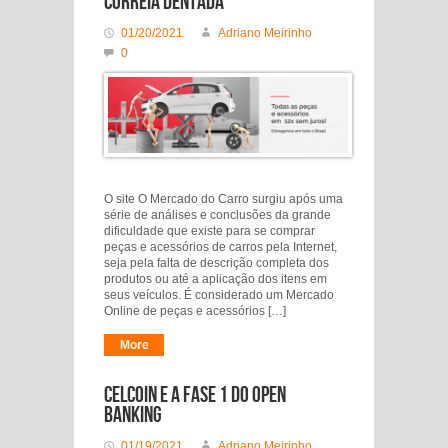
Correia Dentada
01/20/2021
Adriano Meirinho
0
O site O Mercado do Carro surgiu após uma
série de análises e conclusões da grande
dificuldade que existe para se comprar
peças e acessórios de carros pela Internet,
seja pela falta de descrição completa dos
produtos ou até a aplicação dos itens em
seus veículos. É considerado um Mercado
Online de peças e acessórios […]
More
Celcoin e a fase 1 do Open
Banking
01/19/2021
Adriano Meirinho