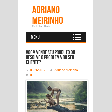
Adriano
Meirinho
Marketing Digital
Menu
Você vende seu produto ou
resolve o problema do seu
cliente?
06/26/2017
Adriano Meirinho
0