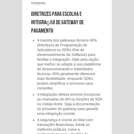
compras.
Diretrizes para Escolha e
Integração de Gateway de
Pagamento
A maioria dos gateways fornece APIs
(Interfaces de Programação de
Aplicativos) ou SDKs (Kits de
Desenvolvimento de Software) para
facilitar a integração. Opte pela opção
que melhor se adapte à sua plataforma
de desenvolvimento e habilidades
técnicas. APIs geralmente oferecem
mais flexibilidade, enquanto SDKs
podem simplificar o processo para
iniciantes.
A integração efetiva envolve incorporar
as chamadas de API ou funções de SDK
no código-fonte. Siga a documentação
do provedor do gateway para garantir
uma integração correta.
A segurança é crucial ao lidar com
transações financeiras. Adote as
melhores práticas, como a