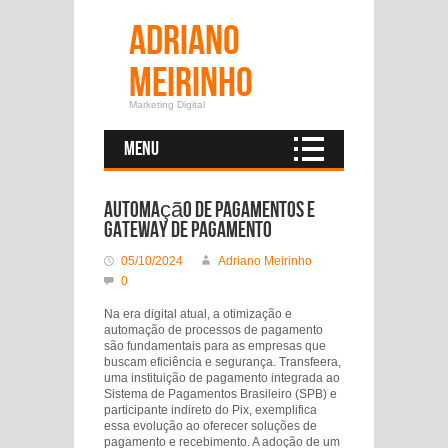
Adriano
Meirinho
Marketing Digital
Menu
Automação de Pagamentos e
Gateway de Pagamento
05/10/2024
Adriano Meirinho
0
Na era digital atual, a otimização e
automação de processos de pagamento
são fundamentais para as empresas que
buscam eficiência e segurança. Transfeera,
uma instituição de pagamento integrada ao
Sistema de Pagamentos Brasileiro (SPB) e
participante indireto do Pix, exemplifica
essa evolução ao oferecer soluções de
pagamento e recebimento. A adoção de um