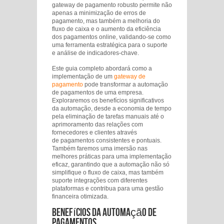
gateway de pagamento robusto permite não
apenas a minimização de erros de
pagamento, mas também a melhoria do
fluxo de caixa e o aumento da eficiência
dos pagamentos online, validando-se como
uma ferramenta estratégica para o suporte
e análise de indicadores-chave.
Este guia completo abordará como a
implementação de um
gateway de
pagamento
pode transformar a automação
de pagamentos de uma empresa.
Exploraremos os benefícios significativos
da automação, desde a economia de tempo
pela eliminação de tarefas manuais até o
aprimoramento das relações com
fornecedores e clientes através
de pagamentos consistentes e pontuais.
Também faremos uma imersão nas
melhores práticas para uma implementação
eficaz, garantindo que a automação não só
simplifique o fluxo de caixa, mas também
suporte integrações com diferentes
plataformas e contribua para uma gestão
financeira otimizada.
Benefícios da Automação de
Pagamentos