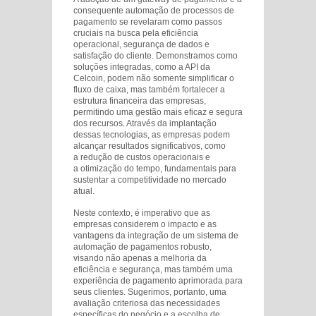
consequente automação de processos de
pagamento se revelaram como passos
cruciais na busca pela eficiência
operacional, segurança de dados e
satisfação do cliente. Demonstramos como
soluções integradas, como a API da
Celcoin, podem não somente simplificar o
fluxo de caixa, mas também fortalecer a
estrutura financeira das empresas,
permitindo uma gestão mais eficaz e segura
dos recursos. Através da implantação
dessas tecnologias, as empresas podem
alcançar resultados significativos, como
a redução de custos operacionais e
a otimização do tempo, fundamentais para
sustentar a competitividade no mercado
atual.
Neste contexto, é imperativo que as
empresas considerem o impacto e as
vantagens da integração de um sistema de
automação de pagamentos robusto,
visando não apenas a melhoria da
eficiência e segurança, mas também uma
experiência de pagamento aprimorada para
seus clientes. Sugerimos, portanto, uma
avaliação criteriosa das necessidades
específicas do negócio e a escolha de