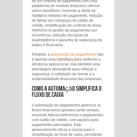
de um sistema de pagamento com uma
plataforma de controle financeiro oferece
vários benefícios, incluindo a oferta de
múltiplos métodos de pagamento, redução
de falhas em cobranças de cartão de
crédito, simplificação do controle de taxas,
melhoria na gestão de pagamentos por
recorrência, redução das taxas de
inadimplência e garantia de segurança de
dados e financeira.
Portanto, a
automação de pagamentos
não
é apenas uma estratégia para melhorar a
eficiência operacional, mas também uma
abordagem abrangente para reforçar a
segurança, a satisfação do cliente e a
sustentabilidade financeira das empresas.
Como a Automação Simplifica o
Fluxo de Caixa
A automação de pagamentos gerencia os
fluxos financeiros gerados pelas vendas,
incluindo faturas eletrônicas e pagamentos
com cartão de crédito, com opções para
pagamentos parcelados. Este
gerenciamento eficaz é crucial para a
simplificação do fluxo de caixa, permitindo