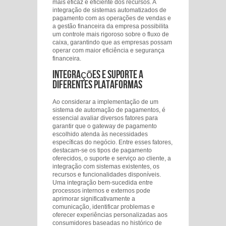
mais eficaz e eficiente dos recursos. A
integração de sistemas automatizados de
pagamento com as operações de vendas e
a gestão financeira da empresa possibilita
um controle mais rigoroso sobre o fluxo de
caixa, garantindo que as empresas possam
operar com maior eficiência e segurança
financeira.
Integrações e Suporte a
Diferentes Plataformas
Ao considerar a implementação de um
sistema de automação de pagamentos, é
essencial avaliar diversos fatores para
garantir que o gateway de pagamento
escolhido atenda às necessidades
específicas do negócio. Entre esses fatores,
destacam-se os tipos de pagamento
oferecidos, o suporte e serviço ao cliente, a
integração com sistemas existentes, os
recursos e funcionalidades disponíveis.
Uma integração bem-sucedida entre
processos internos e externos pode
aprimorar significativamente a
comunicação, identificar problemas e
oferecer experiências personalizadas aos
consumidores baseadas no histórico de