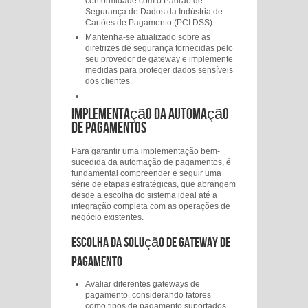
conformidade com o Padrão de
Segurança de Dados da Indústria de
Cartões de Pagamento (PCI DSS).
Mantenha-se atualizado sobre as
diretrizes de segurança fornecidas pelo
seu provedor de gateway e implemente
medidas para proteger dados sensíveis
dos clientes.
Implementação da Automação
de Pagamentos
Para garantir uma implementação bem-
sucedida da automação de pagamentos, é
fundamental compreender e seguir uma
série de etapas estratégicas, que abrangem
desde a escolha do sistema ideal até a
integração completa com as operações de
negócio existentes.
Escolha da Solução de Gateway de
Pagamento
Avaliar diferentes gateways de
pagamento, considerando fatores
como tipos de pagamento suportados,