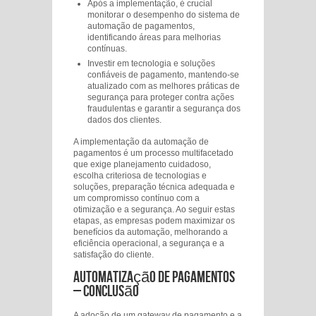
Após a implementação, é crucial
monitorar o desempenho do sistema de
automação de pagamentos,
identificando áreas para melhorias
contínuas.
Investir em tecnologia e soluções
confiáveis de pagamento, mantendo-se
atualizado com as melhores práticas de
segurança para proteger contra ações
fraudulentas e garantir a segurança dos
dados dos clientes.
A implementação da automação de
pagamentos é um processo multifacetado
que exige planejamento cuidadoso,
escolha criteriosa de tecnologias e
soluções, preparação técnica adequada e
um compromisso contínuo com a
otimização e a segurança. Ao seguir estas
etapas, as empresas podem maximizar os
benefícios da automação, melhorando a
eficiência operacional, a segurança e a
satisfação do cliente.
Automatização de Pagamentos
– Conclusão
A adoção de um gateway de pagamento e a