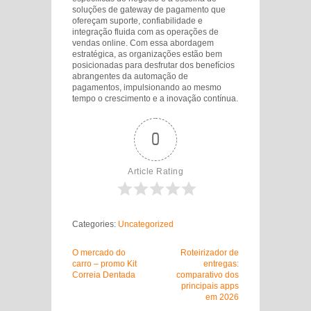
soluções de gateway de pagamento que
ofereçam suporte, confiabilidade e
integração fluida com as operações de
vendas online. Com essa abordagem
estratégica, as organizações estão bem
posicionadas para desfrutar dos benefícios
abrangentes da automação de
pagamentos, impulsionando ao mesmo
tempo o crescimento e a inovação contínua.
0
Article Rating
Categories:
Uncategorized
O mercado do
Roteirizador de
carro – promo Kit
entregas:
Correia Dentada
comparativo dos
principais apps
em 2026