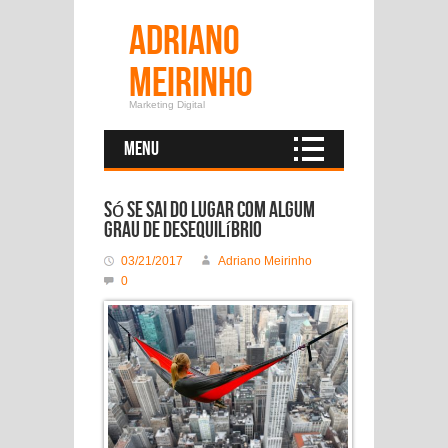
Adriano
Meirinho
Marketing Digital
Menu
Só se sai do lugar com algum
grau de desequilíbrio
03/21/2017
Adriano Meirinho
0