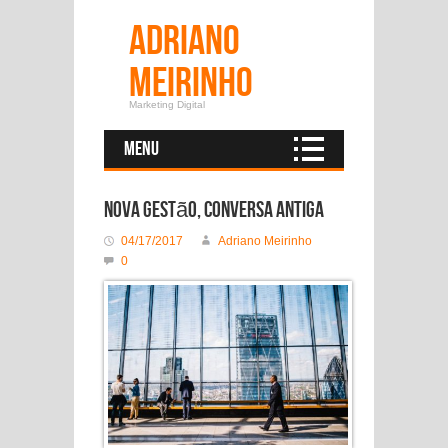
Adriano
Meirinho
Marketing Digital
Menu
Nova gestão, conversa antiga
04/17/2017
Adriano Meirinho
0