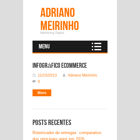
Adriano
Meirinho
Marketing Digital
Menu
Infográfico Ecommerce
11/15/2013
Adriano Meirinho
0
More
Posts recentes
Roteirizador de entregas: comparativo
dos principais apps em 2026